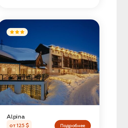
Alpina
от 125 $
Подробнее