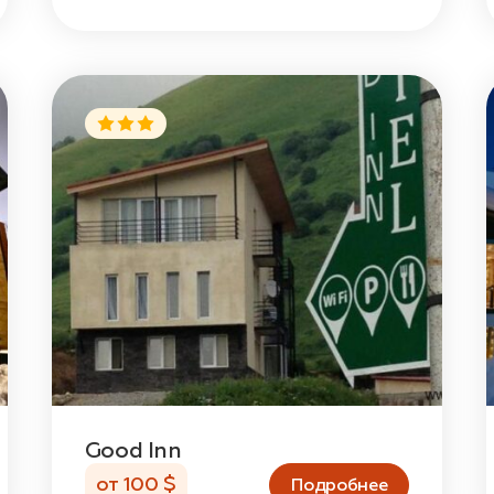
Good Inn
от 100 $
Подробнее
ти