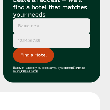
Leave a request — we’ll
find a hotel that matches
your needs
Find a Hotel
Нажимая на кнопку, вы соглашаетесь с условиями
Политики
конфиденциальности