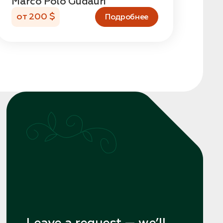
Marco Polo Gudauri
от 200 $
Подробнее