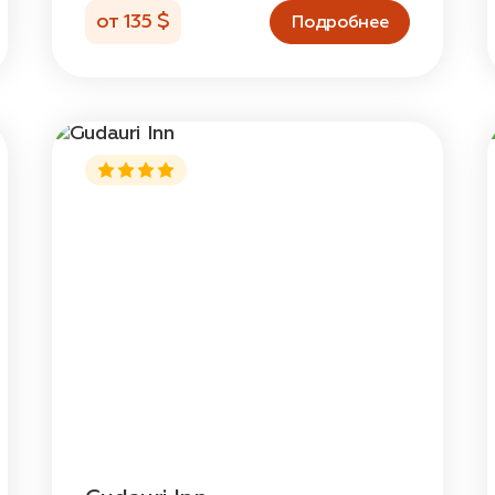
от 135 $
Подробнее