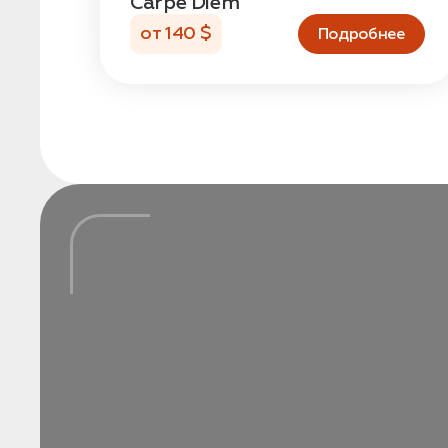
Carpe Diem
от 140 $
Подробнее