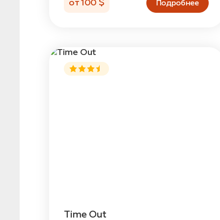
от 100 $
Подробнее
Time Out