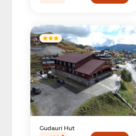
Заявка успешно
отправлена!
Gudauri Hut