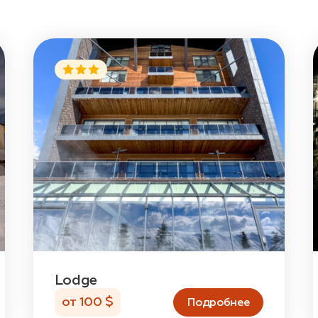
Lodge
от 100 $
Подробнее
ти