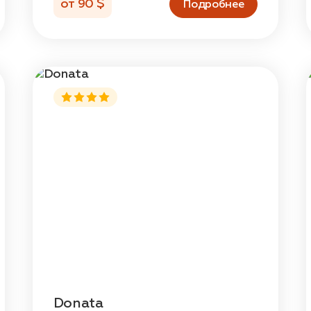
от 90 $
Подробнее
Donata