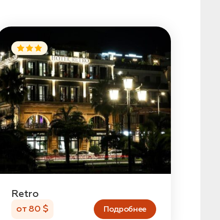
Retro
от 80 $
Подробнее