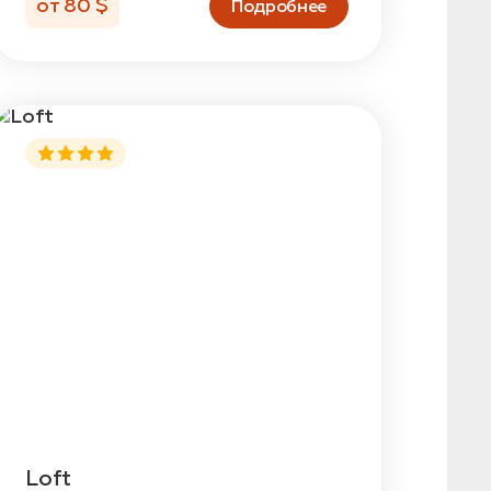
от 80 $
Подробнее
Loft