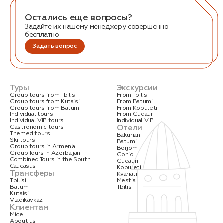
Остались еще вопросы?
Задайте их нашему менеджеру совершенно
бесплатно
Задать вопрос
Заказать трансфер
Туры
Экскурсии
Group tours from Tbilisi
From Tbilisi
Group tours from Kutaisi
From Batumi
Нажимая на кнопку, вы соглашаетесь с условиями
Group tours from Batumi
From Kobuleti
Политики конфиденциальности
Individual tours
From Gudauri
Individual VIP tours
Individual VIP
Отели
Gastronomic tours
Themed tours
Bakuriani
Ski tours
Batumi
Group tours in Armenia
Borjomi
Group Tours in Azerbaijan
Gonio
Combined Tours in the South
Gudauri
Caucasus
Заявка успешно
Kobuleti
Трансферы
Kvariati
отправлена!
Tbilisi
Mestia
Batumi
Tbilisi
Kutaisi
Vladikavkaz
Клиентам
Mice
About us