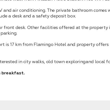
V and air conditioning. The private bathroom comes 
lude a desk and a safety deposit box.
front desk. Other facilities offered at the property i
 parking.
port is 17 km from Flamingo Hotel and property offers
interested in city walks, old town exploringand local f
 breakfast.