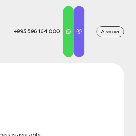
+995 596 164 000
Агентам
ess is available.