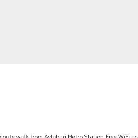
minute walk from Avlabari Metro Station. Free WiFi acc