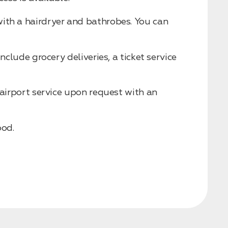
with a hairdryer and bathrobes. You can
nclude grocery deliveries, a ticket service
 airport service upon request with an
ood.