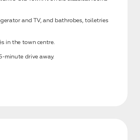
gerator and TV, and bathrobes, toiletries
s in the town centre.
5-minute drive away.