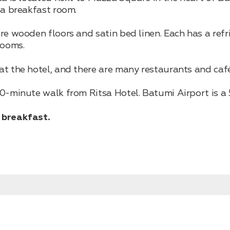
 a breakfast room.
e wooden floors and satin bed linen. Each has a refri
rooms.
t the hotel, and there are many restaurants and café
0-minute walk from Ritsa Hotel. Batumi Airport is a 
 breakfast.