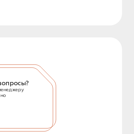
вопросы?
менеджеру
тно