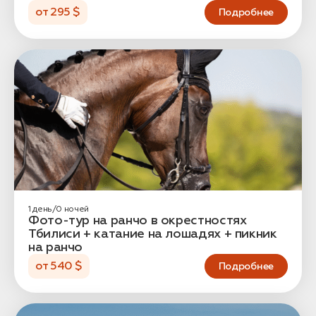
от 295 $
Подробнее
1 день/0 ночей
Фото-тур на ранчо в окрестностях
Тбилиси + катание на лошадях + пикник
на ранчо
от 540 $
Подробнее