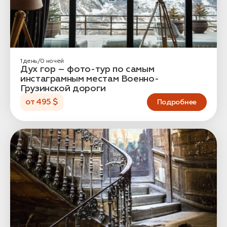
1 день/0 ночей
Дух гор – фото-тур по самым
инстаграмным местам Военно-
Грузинской дороги
от 495 $
Подробнее