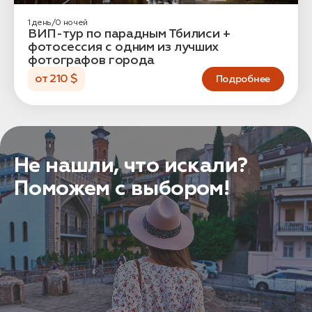
1 день/0 ночей
ВИП-тур по парадным Тбилиси +
фотосессия с одним из лучших
фотографов города
от 210 $
Подробнее
Не нашли, что искали?
Поможем с выбором!