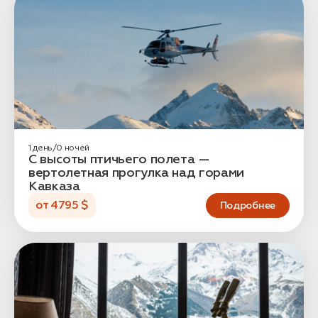
1 день/0 ночей
С высоты птичьего полета —
вертолетная прогулка над горами
Кавказа
от 4795 $
Подробнее