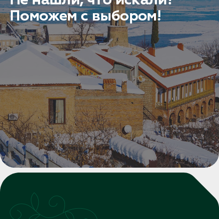
Поможем с выбором!
Заказать трансфер
Нажимая на кнопку, вы соглашаетесь с условиями
Политики конфиденциальности
Заявка успешно
отправлена!