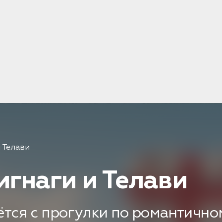
и Телави
игнаги и Телави
тся с прогулки по романтично