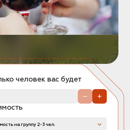
ько человек вас будет
имость