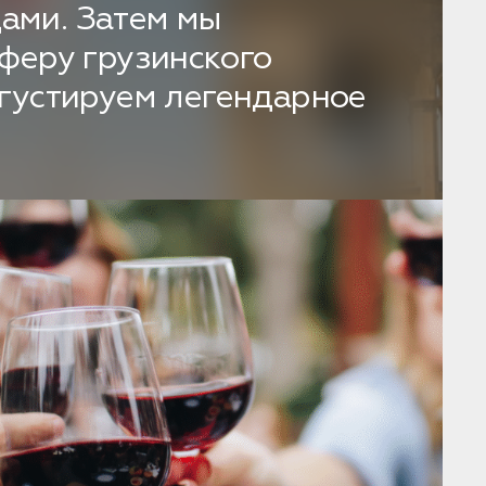
ами. Затем мы
сферу грузинского
егустируем легендарное