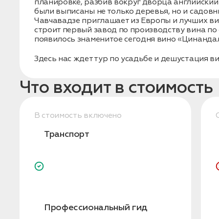
планировке, разбив вокруг дворца английский
были выписаны не только деревья, но и садовн
Чавчавадзе приглашает из Европы и лучших ви
строит первый завод по производству вина по 
появилось знаменитое сегодня вино «Цинандал
Здесь нас ждет тур по усадьбе и дешустация ви
Что входит в стоимость
В стоимость включено
Транспорт
Профессиональный гид