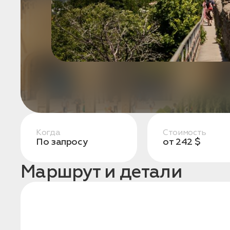
конфиденциальности
1. Выберите нужный автомобиль
2. Заполните форму
Когда
Стоимость
По запросу
от 242 $
Маршрут и детали
Заказать трансфер