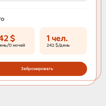
го
42
$
1
чел.
день/0 ночей
242
$/день
Забронировать