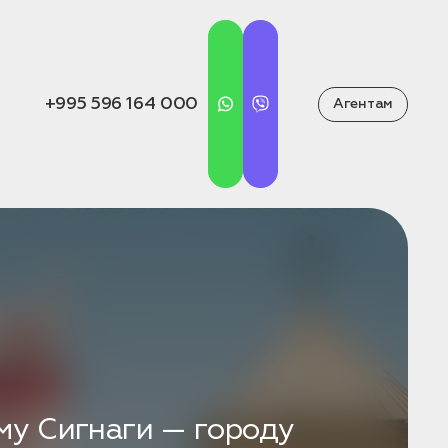
+995 596 164 000
Агентам
му Сигнаги — городу