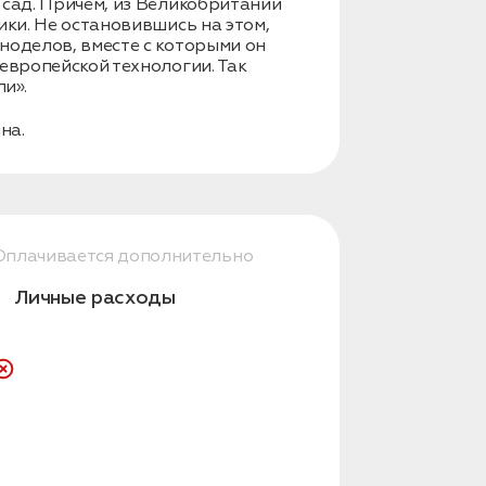
 сад. Причем, из Великобритании
ики. Не остановившись на этом,
ноделов, вместе с которыми он
европейской технологии. Так
и».
на.
Оплачивается дополнительно
Личные расходы