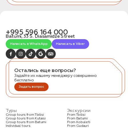
+995 596 164 000
Batumi, 33 S. Diasamidze Street
Написать в WhatsApp
Написать в Viber
Остались еще вопросы?
Задайте их нашему менеджеру совершенно
бесплатно
Задать вопрос
Туры
Экскурсии
Group tours from Tbilisi
From Tbilisi
Group tours from Kutaisi
From Batumi
Group tours from Batumi
From Kobuleti
Individual tours
From Gudauri