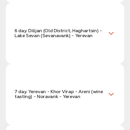
6 day. Dilijan (Old District, Haghartsin) -
Lake Sevan (Sevanavank) - Yerevan
7 day. Yerevan - Khor Virap - Areni (wine
tasting) - Noravank - Yerevan