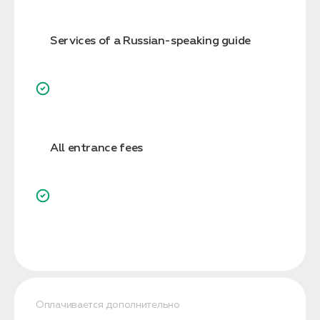
Services of a Russian-speaking guide
All entrance fees
Оплачивается дополнительно