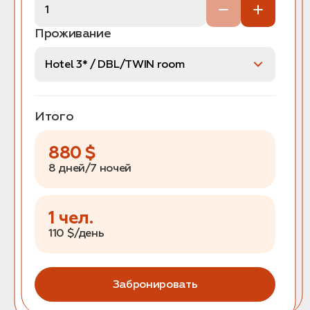
Проживание
Итого
880
$
8 дней/7 ночей
1
чел.
110
$/день
Забронировать