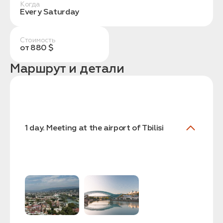
Когда
Every Saturday
Стоимость
от 880 $
Маршрут и детали
Заказать трансфер
Нажимая на кнопку, вы соглашаетесь с условиями
Политики конфиденциальности
1 day. Meeting at the airport of Tbilisi
Заявка успешно
отправлена!