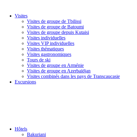
Visites
Visites de groupe de Tbilissi
Visites de groupe de Batoumi
Visites de groupe depuis Kutaisi
Visites individuelles
Visites VIP individuelles
Visites thématiques
Visites gastronomiques
Tours de ski
Visites de groupe en Arménie
Visites de groupe en Azerbaïdjan
Visites combinés dans les pays de Transcaucasie
Excursions
Hôtels
Bakuriani