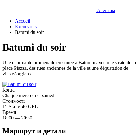
Агентам
Accueil
Excursions
Batumi du soir
Batumi du soir
Une charmante promenade en soirée à Batoumi avec une visite de la
place Piazza, des rues anciennes de la ville et une dégustation de
vins géorgiens
Когда
Chaque mercredi et samedi
Стоимость
15 $ или 40 GEL
Время
18:00 — 20:30
Маршрут и детали