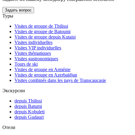
Задать вопрос
Туры
Visites de groupe de Tbilissi
Visites de groupe de Batoumi
Visites de groupe depuis Kutaisi
Visites individuelles
Visites VIP individuelles
Visites thématiques
Visites gastronomiques
Tours de ski
Visites de groupe en Arménie
Visites de groupe en Azerbaïdjan
Visites combinés dans les pays de Transcaucasie
Экскурсии
depuis Tbilissi
depuis Batumi
depuis Kobuleti
depuis Gudauri
Отели