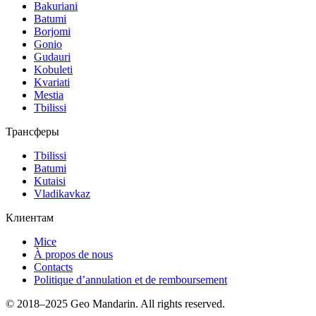
Bakuriani
Batumi
Borjomi
Gonio
Gudauri
Kobuleti
Kvariati
Mestia
Tbilissi
Трансферы
Tbilissi
Batumi
Kutaisi
Vladikavkaz
Клиентам
Mice
À propos de nous
Contacts
Politique d’annulation et de remboursement
© 2018–2025 Geo Mandarin. All rights reserved.