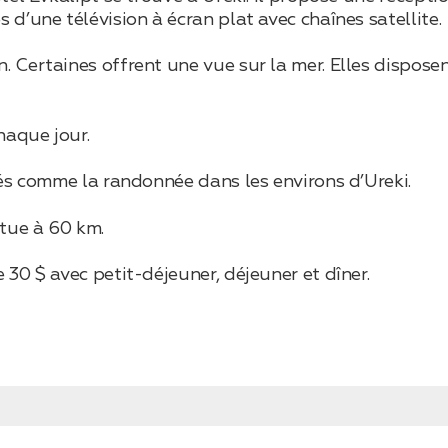
d’une télévision à écran plat avec chaînes satellite.
Certaines offrent une vue sur la mer. Elles disposent
haque jour.
tés comme la randonnée dans les environs d’Ureki.
itue à 60 km.
30 $ avec petit-déjeuner, déjeuner et dîner.