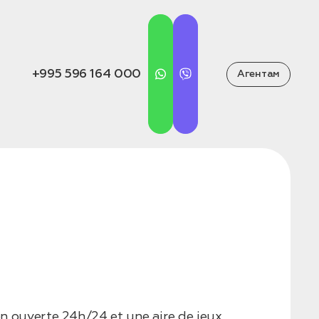
+995 596 164 000
Агентам
ion ouverte 24h/24 et une aire de jeux