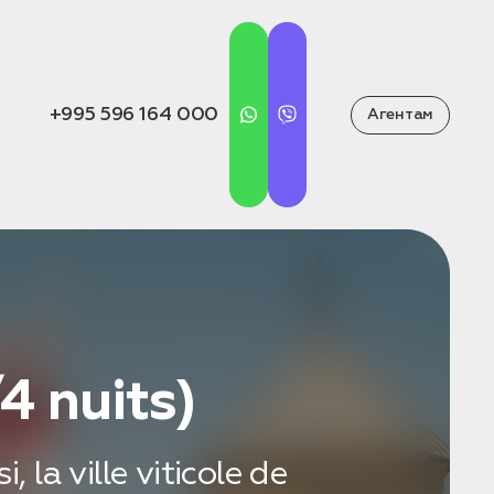
+995 596 164 000
Агентам
4 nuits)
 la ville viticole de