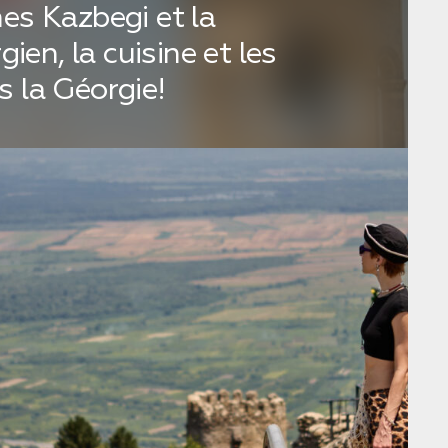
es Kazbegi et la
ien, la cuisine et les
 la Géorgie!