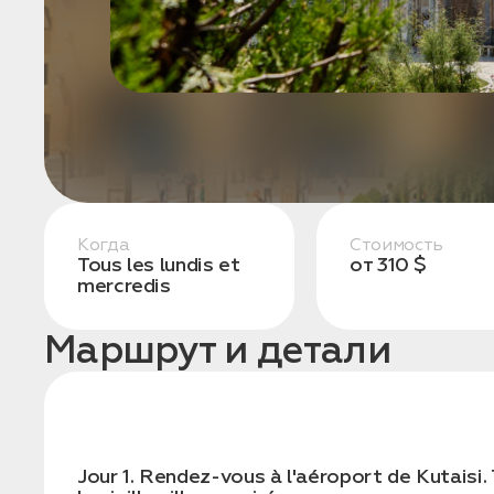
конфиденциальности
1. Выберите нужный автомобиль
2. Заполните форму
Когда
Стоимость
Tous les lundis et
от 310 $
mercredis
Маршрут и детали
Заказать трансфер
Jour 1. Rendez-vous à l'aéroport de Kutaisi. T