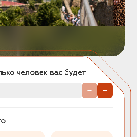
ько человек вас будет
го