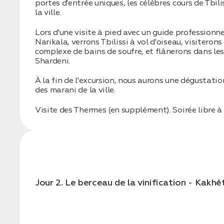
portes d'entrée uniques, les célèbres cours de Tbili
la ville.
Lors d'une visite à pied avec un guide professionne
Narikala, verrons Tbilissi à vol d'oiseau, visiterons
complexe de bains de soufre, et flânerons dans les 
Shardeni.
À la fin de l'excursion, nous aurons une dégustatio
des marani de la ville.
Visite des Thermes (en supplément). Soirée libre à Tb
Jour 2. Le berceau de la vinification - Kakhé