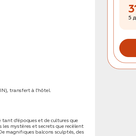
3
5 
 transfert à l'hôtel.
bé tant d'époques et de cultures que
 les mystères et secrets que recèlent
. De magnifiques balcons sculptés, des