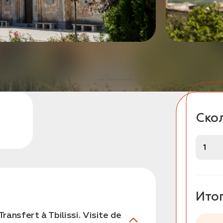
Скол
Ито
ransfert à Tbilissi. Visite de