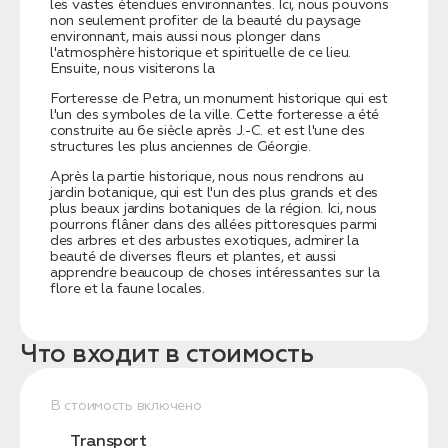
les vastes étendues environnantes. Ici, nous pouvons
non seulement profiter de la beauté du paysage
environnant, mais aussi nous plonger dans
l'atmosphère historique et spirituelle de ce lieu.
Ensuite, nous visiterons la
Forteresse de Petra, un monument historique qui est
l'un des symboles de la ville. Cette forteresse a été
construite au 6e siècle après J.-C. et est l'une des
structures les plus anciennes de Géorgie.
Après la partie historique, nous nous rendrons au
jardin botanique, qui est l'un des plus grands et des
plus beaux jardins botaniques de la région. Ici, nous
pourrons flâner dans des allées pittoresques parmi
des arbres et des arbustes exotiques, admirer la
beauté de diverses fleurs et plantes, et aussi
apprendre beaucoup de choses intéressantes sur la
flore et la faune locales.
Что входит в стоимость
В стоимость включено
Transport