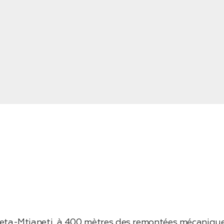
heta-Mtianeti, à 400 mètres des remontées mécanique