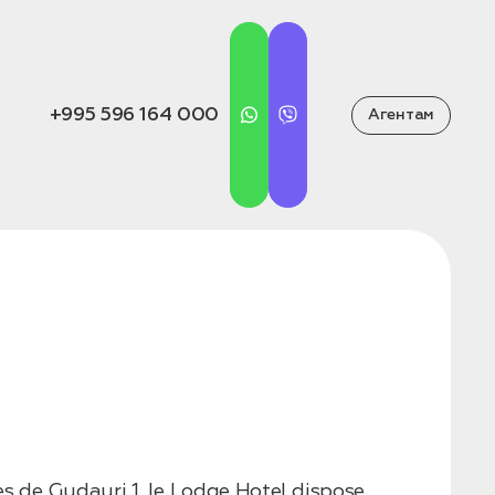
+995 596 164 000
Агентам
s de Gudauri 1, le Lodge Hotel dispose