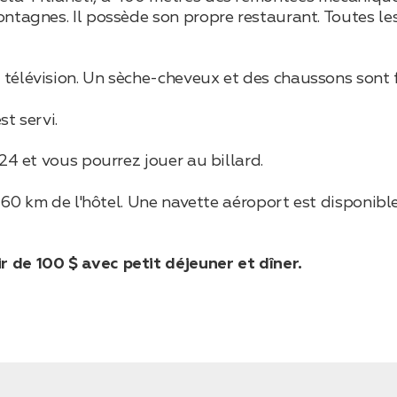
ontagnes. Il possède son propre restaurant. Toutes l
télévision. Un sèche-cheveux et des chaussons sont f
t servi.
24 et vous pourrez jouer au billard.
 à 160 km de l'hôtel. Une navette aéroport est dispon
 de 100 $ avec petit déjeuner et dîner.