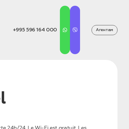
+995 596 164 000
Агентам
l
e 24h/24. Le Wi-Fi est gratuit. Les