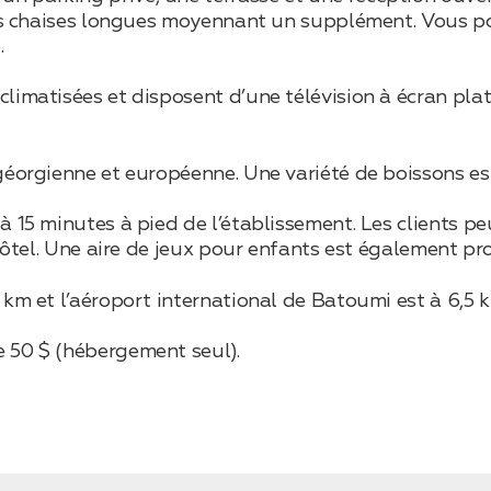
 les chaises longues moyennant un supplément. Vous p
.
limatisées et disposent d’une télévision à écran plat,
géorgienne et européenne. Une variété de boissons es
 à 15 minutes à pied de l’établissement. Les clients 
’hôtel. Une aire de jeux pour enfants est également pr
 km et l’aéroport international de Batoumi est à 6,5 
e 50 $ (hébergement seul).