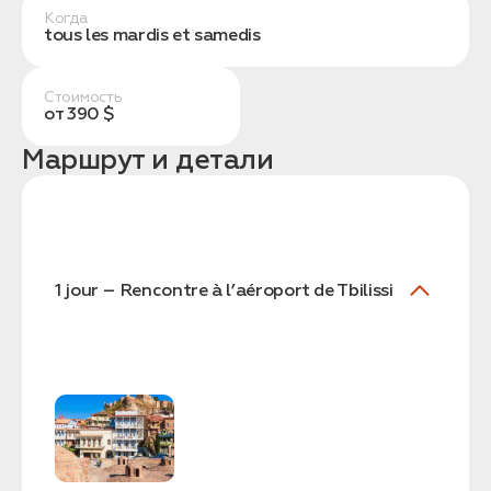
Когда
tous les mardis et samedis
Стоимость
от 390 $
Маршрут и детали
Заказать трансфер
Нажимая на кнопку, вы соглашаетесь с условиями
Политики конфиденциальности
1 jour – Rencontre à l’aéroport de Tbilissi
Заявка успешно
отправлена!