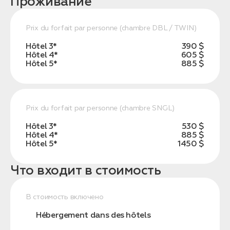
Проживание
Prix du forfait par personne (chambre DBL / TWIN)
Hôtel 3*
390 $
Hôtel 4*
605 $
Hôtel 5*
885 $
Prix du forfait par personne (chambre SNGL)
Hôtel 3*
530 $
Hôtel 4*
885 $
Hôtel 5*
1450 $
Что входит в стоимость
В стоимость включено
Hébergement dans des hôtels