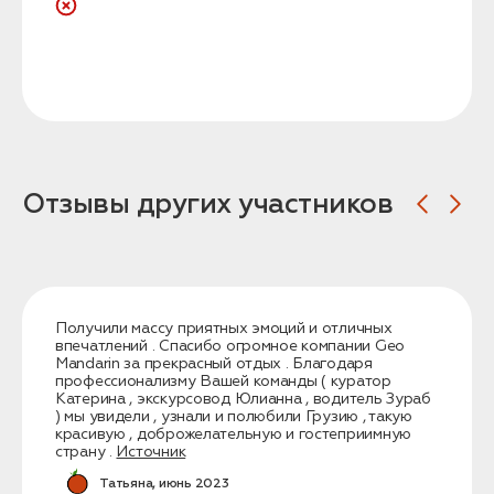
Отзывы других участников
Получили массу приятных эмоций и отличных
впечатлений . Спасибо огромное компании Geo
Mandarin за прекрасный отдых . Благодаря
профессионализму Вашей команды ( куратор
Катерина , экскурсовод Юлианна , водитель Зураб
) мы увидели , узнали и полюбили Грузию , такую
красивую , доброжелательную и гостеприимную
страну .
Источник
Татьяна, июнь 2023