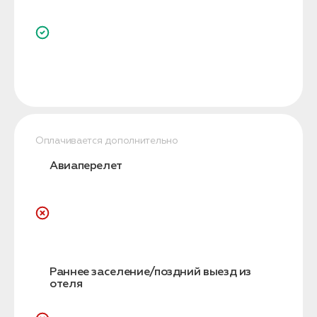
Оплачивается дополнительно
Авиаперелет
Раннее заселение/поздний выезд из
отеля