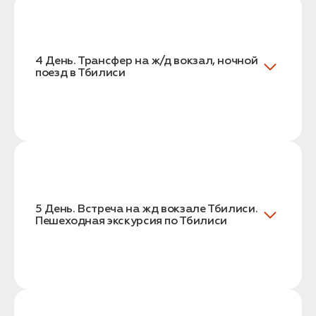
4 День. Трансфер на ж/д вокзал, ночной
поезд в Тбилиси
5 День. Встреча на жд вокзале Тбилиси.
Пешеходная экскурсия по Тбилиси