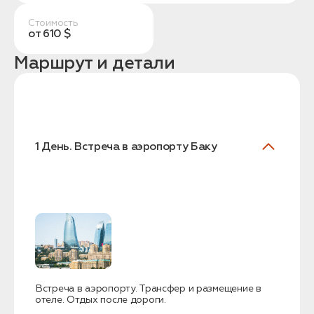
Стоимость
от 610 $
Маршрут и детали
Заказать трансфер
1 День. Встреча в аэропорту Баку
Нажимая на кнопку, вы соглашаетесь с условиями
Политики конфиденциальности
Заявка успешно
отправлена!
Встреча в аэропорту. Трансфер и размещение в
отеле. Отдых после дороги.