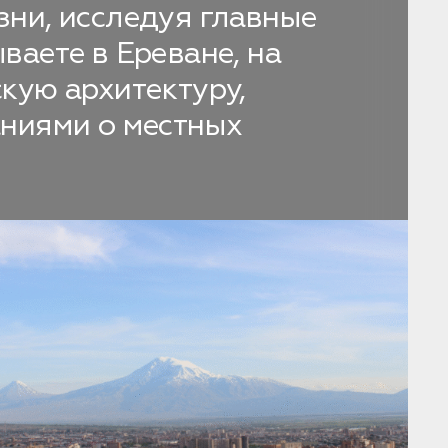
зни, исследуя главные
ваете в Ереване, на
кую архитектуру,
аниями о местных