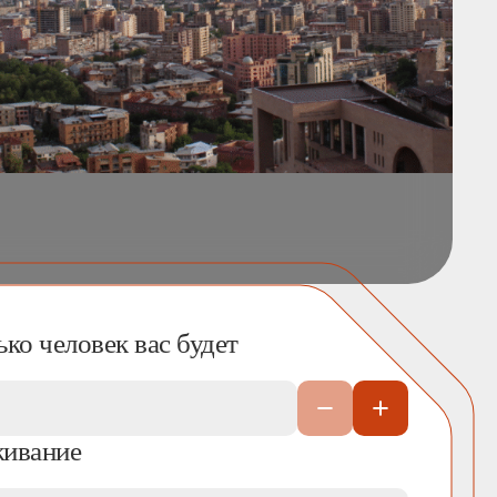
ко человек вас будет
ивание