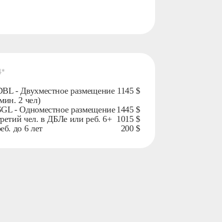
4*
DBL - Двухместное размещение
1145 $
мин. 2 чел)
SGL - Одноместное размещение
1445 $
третий чел. в ДБЛе или реб. 6+
1015 $
еб. до 6 лет
200 $