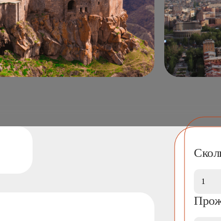
Сколь
Прож