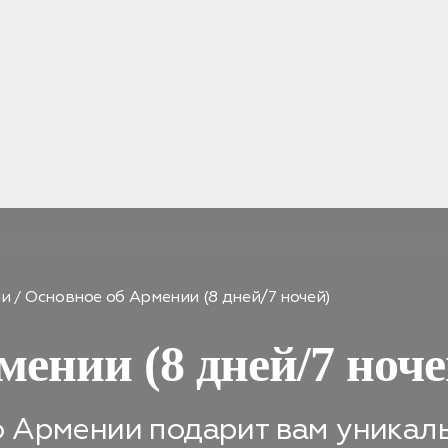
ии
Основное об Армении (8 дней/7 ночей)
мении (8 дней/7 ноче
о Армении подарит вам уникал