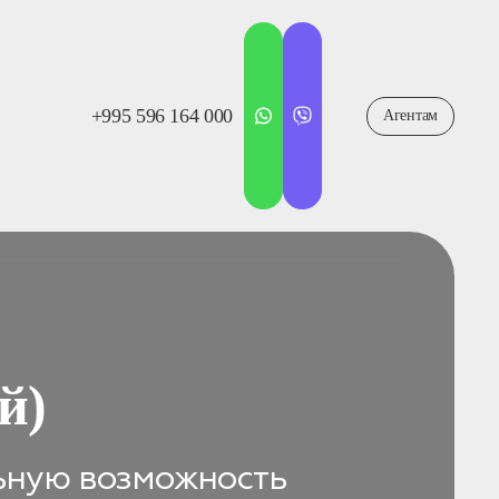
+995 596 164 000
Агентам
й)
ьную возможность