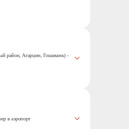
ый район, Агарцин, Гошаванк) -
фер в аэропорт