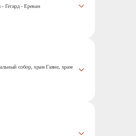
 - Гегард - Ереван
альный собор, храм Гаяне, храм