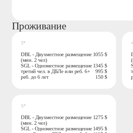
Проживание
3*
DBL - Двухместное размещение
1055 $
(мин. 2 чел)
(
SGL - Одноместное размещение
1345 $
третий чел. в ДБЛе или реб. 6+
995 $
реб. до 6 лет
150 $
р
5*
DBL - Двухместное размещение
1275 $
(мин. 2 чел)
SGL - Одноместное размещение
1495 $