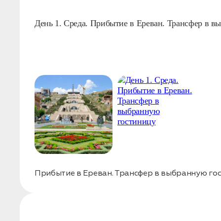
Нажимая на кнопку, вы соглашаетесь с условиями
Политики
конфиденциальности
День 1. Среда. Прибытие в Ереван. Трансфер в 
Заявка успешно отправлена!
Прибытие в Ереван. Трансфер в выбранную гос