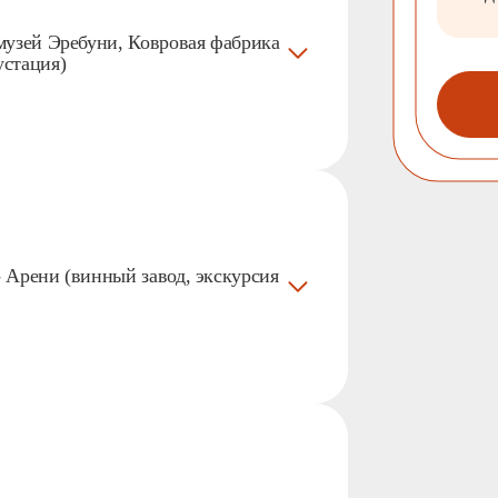
 музей Эребуни, Ковровая фабрика
устация)
- Арени (винный завод, экскурсия