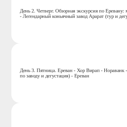
День 2. Четверг. Обзорная экскурсия по Еревану:
- Легендарный коньячный завод Арарат (тур и дег
День 3. Пятница. Ереван - Хор Вирап - Нораванк 
по заводу и дегустация) - Ереван