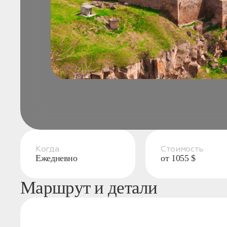
конфиденциальности
1. Выберите нужный автомобиль
2. Заполните форму
Когда
Стоимость
Ежедневно
от 1055 $
Маршрут и детали
Заказать трансфер