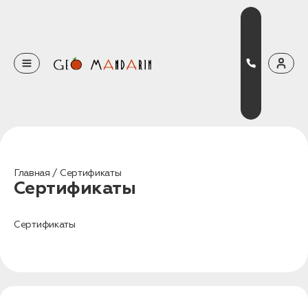
Оставьте свои данные
Наш менеджер скоро свяжется с вами
Оставить заявку
Главная
Сертификаты
Сертификаты
Нажимая на кнопку, вы соглашаетесь с условиями
Политики конфиденциальности
Сертификаты
Бронирование
Оставьте свои данные, чтобы мы могли