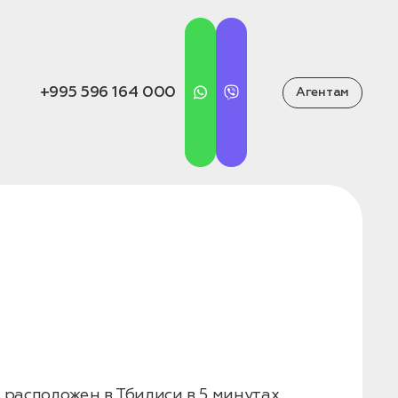
+995 596 164 000
Агентам
 расположен в Тбилиси в 5 минутах