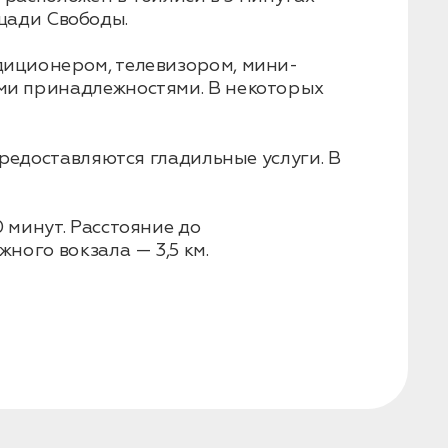
ощади Свободы.
диционером, телевизором, мини-
ими принадлежностями. В некоторых
предоставляются гладильные услуги. В
 минут. Расстояние до
ного вокзала — 3,5 км.