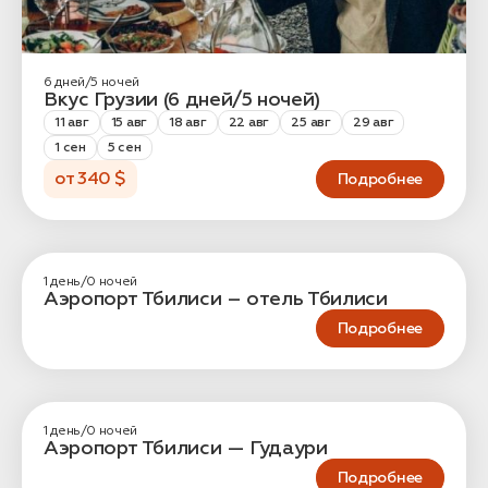
6 дней/5 ночей
Вкус Грузии (6 дней/5 ночей)
11 авг
15 авг
18 авг
22 авг
25 авг
29 авг
1 сен
5 сен
от 340 $
Подробнее
1 день/0 ночей
Аэропорт Тбилиси – отель Тбилиси
Подробнее
1 день/0 ночей
Аэропорт Тбилиси — Гудаури
Подробнее