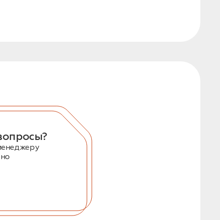
вопросы?
менеджеру
тно