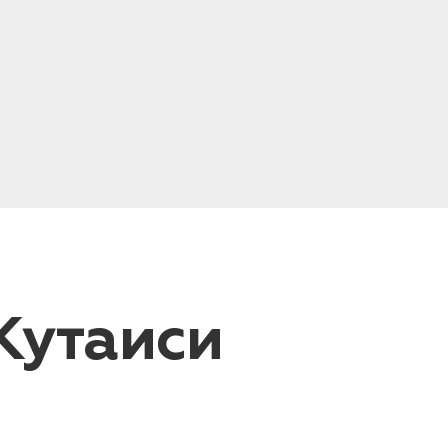
Кутаиси