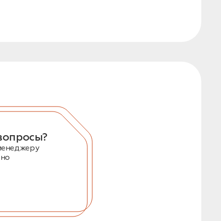
вопросы?
менеджеру
тно