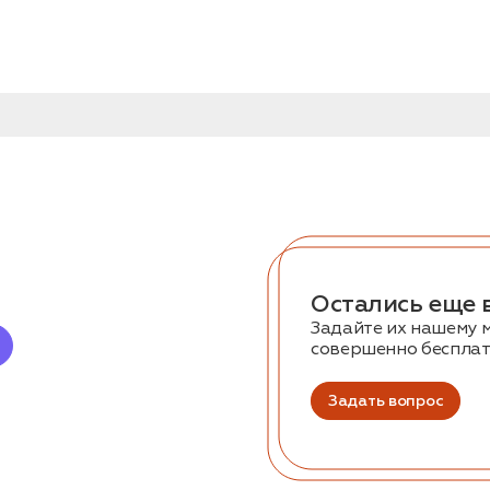
Остались еще 
Задайте их нашему 
совершенно беспла
Задать вопрос